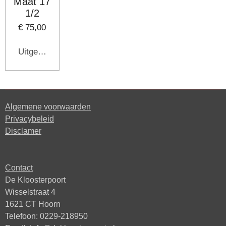
Maat 17
1/2
€ 75,00
Uitgeschakeld
Algemene voorwaarden
Privacybeleid
Disclamer
Contact
De Kloosterpoort
Wisselstraat 4
1621 CT Hoorn
Telefoon: 0229-218950