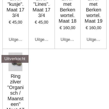
"kusje".
"Lines".
met
met
Maat 17
Maat 17
Berken
Berken
3/4
3/4
wortel.
wortel.
Maat 18
Maat 19
€ 45,00
€ 45,00
€ 160,00
€ 160,00
Uitgeschakeld
Uitgeschakeld
Uitgeschakeld
Uitgeschake
Uitverkocht
Ring
zilver
"Organi
sch /
Maanst
een"