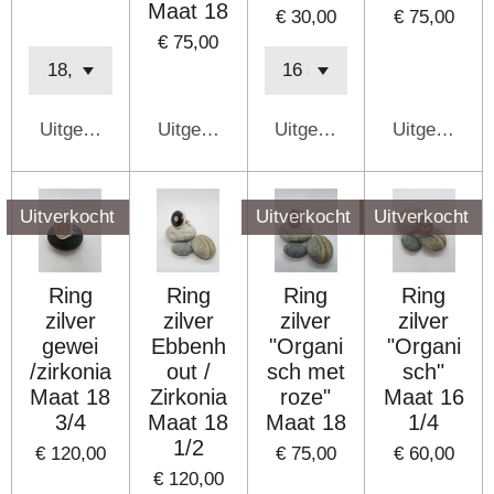
Maat 18
€ 30,00
€ 75,00
€ 75,00
Uitgeschakeld
Uitgeschakeld
Uitgeschakeld
Uitgeschake
Uitverkocht
Uitverkocht
Uitverkocht
Ring
Ring
Ring
Ring
zilver
zilver
zilver
zilver
gewei
Ebbenh
"Organi
"Organi
/zirkonia
out /
sch met
sch"
Maat 18
Zirkonia
roze"
Maat 16
3/4
Maat 18
Maat 18
1/4
1/2
€ 120,00
€ 75,00
€ 60,00
€ 120,00