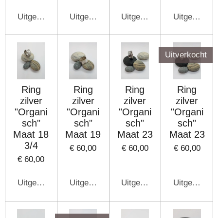
Uitgeschakeld
Uitgeschakeld
Uitgeschakeld
Uitgeschake
Uitverkocht
Ring
Ring
Ring
Ring
zilver
zilver
zilver
zilver
"Organi
"Organi
"Organi
"Organi
sch"
sch"
sch"
sch"
Maat 18
Maat 19
Maat 23
Maat 23
3/4
€ 60,00
€ 60,00
€ 60,00
€ 60,00
Uitgeschakeld
Uitgeschakeld
Uitgeschakeld
Uitgeschake