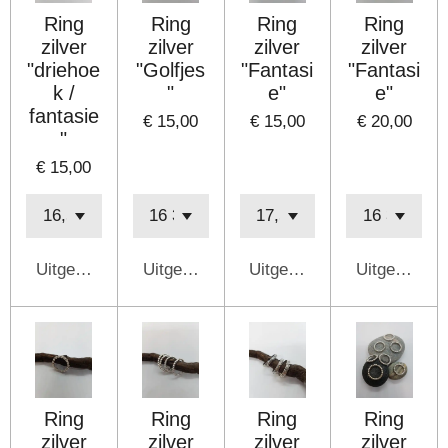
Ring
Ring
Ring
Ring
zilver
zilver
zilver
zilver
"driehoe
"Golfjes
"Fantasi
"Fantasi
k /
"
e"
e"
fantasie
€ 15,00
€ 15,00
€ 20,00
"
€ 15,00
Uitgeschakeld
Uitgeschakeld
Uitgeschakeld
Uitgeschake
Ring
Ring
Ring
Ring
zilver
zilver
zilver
zilver