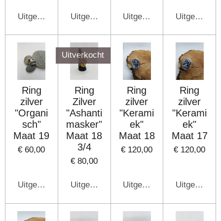
Uitgeschakeld
Uitgeschakeld
Uitgeschakeld
Uitgeschake
Uitverkocht
Ring
Ring
Ring
Ring
zilver
Zilver
zilver
zilver
"Organi
"Ashanti
"Kerami
"Kerami
sch"
masker"
ek"
ek"
Maat 19
Maat 18
Maat 18
Maat 17
3/4
€ 60,00
€ 120,00
€ 120,00
€ 80,00
Uitgeschakeld
Uitgeschakeld
Uitgeschakeld
Uitgeschake