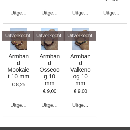
Uitgeschakeld
Uitgeschakeld
Uitgeschakeld
Uitgeschake
Uitverkocht
Uitverkocht
Uitverkocht
Armban
Armban
Armban
d
d
d
Mookaie
Osseoo
Valkeno
t 10 mm
g 10
og 10
mm
mm
€ 8,25
€ 9,00
€ 9,00
Uitgeschakeld
Uitgeschakeld
Uitgeschakeld