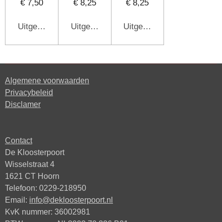
€ 7,50
€ 8,25
€ 8,25
Uitgeschakeld
Uitgeschakeld
Uitgeschakeld
Algemene voorwaarden
Privacybeleid
Disclamer
Contact
De Kloosterpoort
Wisselstraat 4
1621 CT Hoorn
Telefoon: 0229-218950
Email:
info@dekloosterpoort.nl
KvK nummer: 36002981