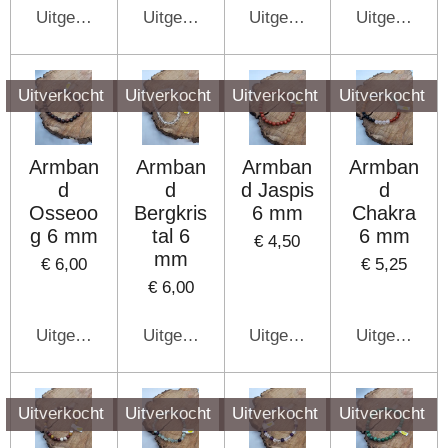
Uitgeschakeld
Uitgeschakeld
Uitgeschakeld
Uitgeschake
Uitverkocht
Uitverkocht
Uitverkocht
Uitverkocht
Armban
Armban
Armban
Armban
d
d
d Jaspis
d
Osseoo
Bergkris
6 mm
Chakra
g 6 mm
tal 6
6 mm
€ 4,50
mm
€ 6,00
€ 5,25
€ 6,00
Uitgeschakeld
Uitgeschakeld
Uitgeschakeld
Uitgeschake
Uitverkocht
Uitverkocht
Uitverkocht
Uitverkocht