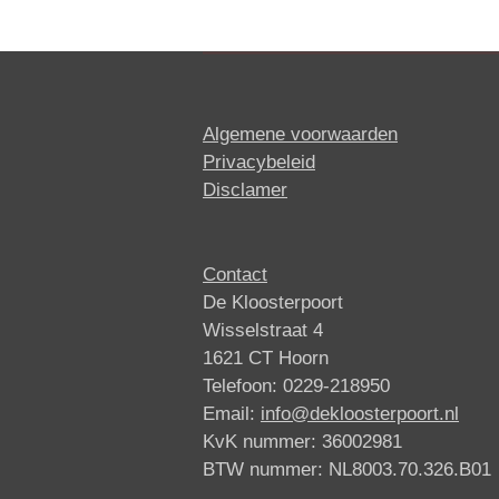
Algemene voorwaarden
Privacybeleid
Disclamer
Contact
De Kloosterpoort
Wisselstraat 4
1621 CT Hoorn
Telefoon: 0229-218950
Email:
info@dekloosterpoort.nl
KvK nummer: 36002981
BTW nummer: NL8003.70.326.B01