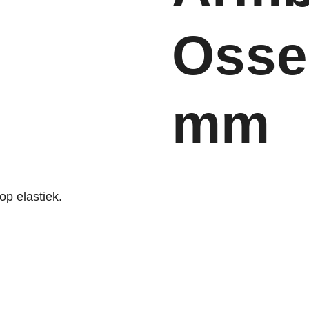
Osse
mm
 elastiek.