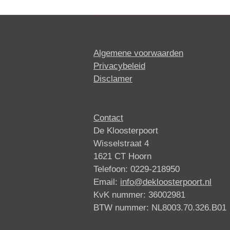
Algemene voorwaarden
Privacybeleid
Disclamer
Contact
De Kloosterpoort
Wisselstraat 4
1621 CT Hoorn
Telefoon: 0229-218950
Email:
info@dekloosterpoort.nl
KvK nummer: 36002981
BTW nummer: NL8003.70.326.B01