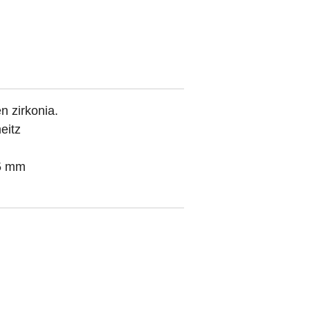
n zirkonia.
eitz
5 mm