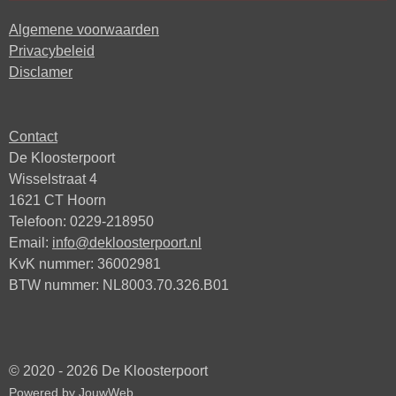
Algemene voorwaarden
Privacybeleid
Disclamer
Contact
De Kloosterpoort
Wisselstraat 4
1621 CT Hoorn
Telefoon: 0229-218950
Email:
info@dekloosterpoort.nl
KvK nummer: 36002981
BTW nummer: NL8003.70.326.B01
© 2020 - 2026 De Kloosterpoort
Powered by
JouwWeb