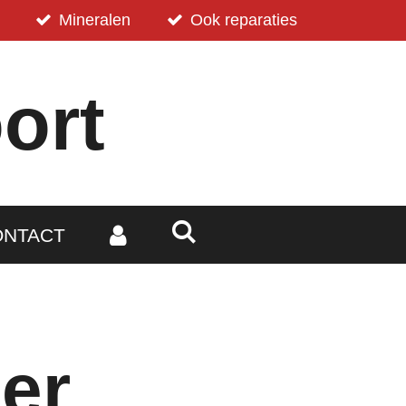
Mineralen
Ook reparaties
ort
ONTACT
er