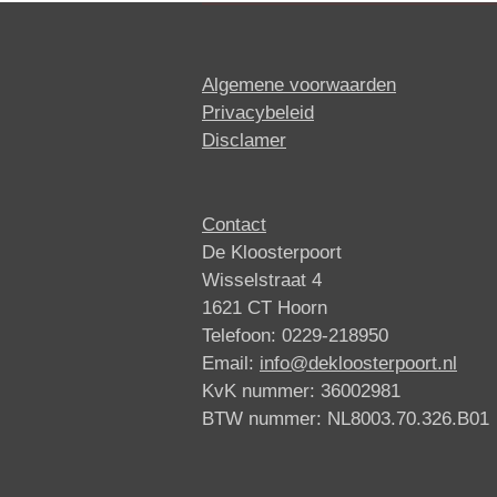
Algemene voorwaarden
Privacybeleid
Disclamer
Contact
De Kloosterpoort
Wisselstraat 4
1621 CT Hoorn
Telefoon: 0229-218950
Email:
info@dekloosterpoort.nl
KvK nummer: 36002981
BTW nummer: NL8003.70.326.B01